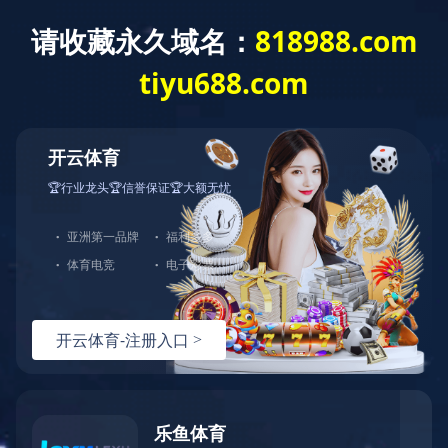
华体会
华体
口
新闻
主营
党的
人才
当前位置：
华体会(中国)
>
党的建设
>
学习平台
招标
学习平台
企业党建
员工风采
榜样引领