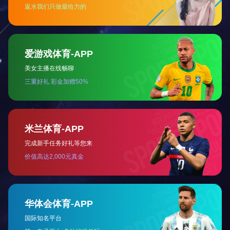
开辟社会主义文化强国建设新境界
习近平在参加江苏代表团审议时强调 经济大省要挑大梁为全
国发展大局作贡献
十四届全国人大三次会议举行第二次全体会议 习近平等出席
十四届全国人大三次会议在京开幕 习近平等在主席台就座
习近平在民营企业座谈会上强调 民营经济发展前景广阔大有
可为 民营企业和民营企业家大显身手正当其时
习近平在听取吉林省委和省政府工作汇报时强调 深入落实推
动新时代东北全面振兴战略部署 在中国式现代化建设中展现
更大作为
华体会(中国)
上一页
下一页
尾页