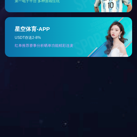
投诉建议
在线留言
联系我们
OA系统
人才招聘
企业邮箱
在线服务
互动交流
企业邮箱
在线留言
项目管理
下载中心
协同办公
集采履约平台