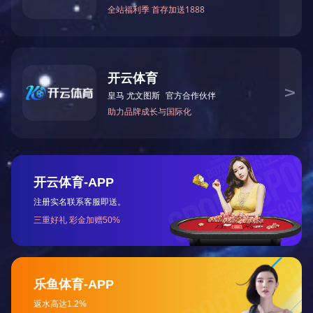
习近平在甘肃考察时强调 深化改革勇于创新苦干实干 富民兴
陇 奋力谱写中国式现代化甘肃篇章
习近平在第四次“一带一路”建设工作座谈会上强调 坚定战略自
信 勇于担当作为 全面推动共建“一带一路” 高质量发展
庆祝澳门回归祖国25周年大会暨澳门特别行政区第六届政府就
职典礼隆重举行 习近平出席并发表重要讲话
习近平在听取海南省委和省政府工作汇报时强调 紧紧围绕建
设“三区一中心”的战略定位 奋力谱写中国式现代化海南篇章
中共中央政治局召开民主生活会 习近平主持会议并 发表重要
讲话
习近平：推进中国式现代化要继续把制造业搞好
习近平接受班禅额尔德尼·确吉杰布拜见
习近平：坚持和落实“两个毫不动摇”
习近平：加快建设教育强国