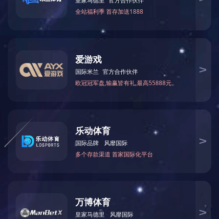
做焦裕禄式的县委书记
习近平：在庆祝中国共产党成立105周年大会上的讲话
习近平：一体推进教育科技人才发展
习近平：前瞻布局和发展未来产业
学习平台
中共中央举行纪念毛泽东同志诞辰130周年座谈会 习近平发表
重要讲话
习近平主持召开新时代推动西部大开发座谈会强调 进一步形
成大保护大开放高质量发展新格局 奋力谱写西部大开发新篇
章
习近平在山东考察时强调 以进一步全面深化改革为动力 奋力
谱写中国式现代化山东篇章