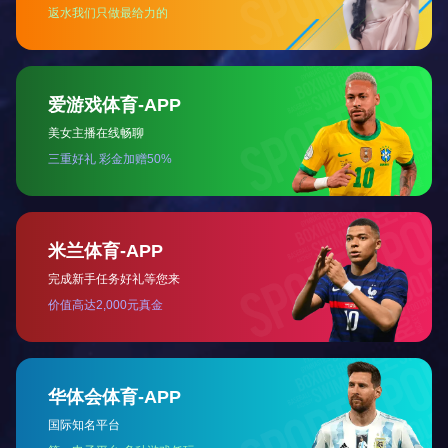
本次活动实现三重实效：一是互鉴党建工作模式，提升
党员党性修养；二是打通产学研通道，拓宽绿色建材与智
能建造创新思路；三是搭建资源协同平台，建立常态化交
流协作机制。下一步，双方将持续深化“党建搭桥、科创赋
能”合作，依托支部联建开展联合党课、技术对接和课题攻
关，推动石墨烯新材料在建筑工程领域落地转化，以高质
量党建引领基建产业高质量发展。
（文/摄 华体会官方版网站登录入口科技发展有限公司）