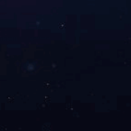
协同办公
集采履约平台
友情链接

Copyright © 2018 avicjs.com All Rights Reserved 京ICP备
19028792号
京公网安备11011602000797号
华体会官方版网站
登录入口 版权所有 技术支持：
星诚视野
电话：086-010-53299666 传真：010-53299679 邮箱：
avicjs@avicjs.com
投诉建议：
shenjijiancha@avicjs.com
地址：北京
市怀柔区雁栖大街53号华体会官方版网站登录入口大厦 邮编：
101407