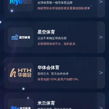
为迎接建党105周年，深化党建引领产学研协同创新，
以红色纽带畅通新材料科研与智能建造产业融合通道，
2026年6月30日，北京石墨烯研究院党总支部与华体会官方
版网站登录入口科技发展有限公司党支部联合开展“党建引
领聚合力，科创融合促发展”主题共建暨“七一”特色党日活
动。双方党支部全体党员、入党积极分子及业务骨干参