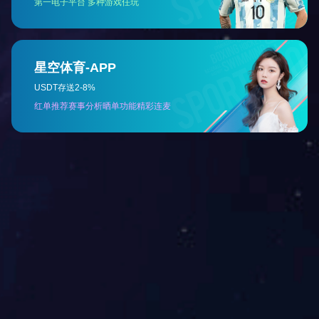
下一篇
：
传承长征精神 勇担发展使命——华体会官方版网站登录入
口举办庆祝建党105周年专题党课活动
上一篇
：
【转载】王宏调研先进装备制造产业集群工作
投诉建议
在线留言
联系我们
OA系统
人才招聘
企业邮箱
在线服务
互动交流
企业邮箱
在线留言
项目管理
下载中心